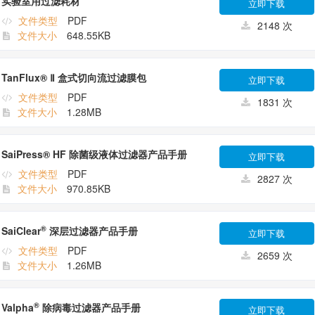
实验室用过滤耗材
立即下载
文件类型
PDF
2148 次
文件大小
648.55KB
TanFlux® Ⅱ 盒式切向流过滤膜包
立即下载
文件类型
PDF
1831 次
文件大小
1.28MB
SaiPress® HF 除菌级液体过滤器产品手册
立即下载
文件类型
PDF
2827 次
文件大小
970.85KB
®
SaiClear
深层过滤器产品手册
立即下载
文件类型
PDF
2659 次
文件大小
1.26MB
®
Valpha
除病毒过滤器产品手册
立即下载