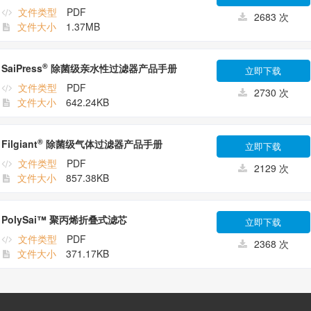
文件类型
PDF
2683 次
文件大小
1.37MB
®
SaiPress
除菌级亲水性过滤器产品手册
立即下载
文件类型
PDF
2730 次
文件大小
642.24KB
®
Filgiant
除菌级气体过滤器产品手册
立即下载
文件类型
PDF
2129 次
文件大小
857.38KB
PolySai™ 聚丙烯折叠式滤芯
立即下载
文件类型
PDF
2368 次
文件大小
371.17KB