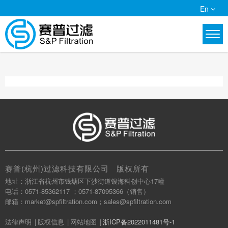
En
赛普(杭州)过滤科技有限公司 版权所有
地址：浙江省杭州市钱塘区下沙街道银海科创中心17幢
电话：0571-85362117 ；0571-87095366（销售）
邮箱：market@spfiltration.com；sales@spfiltration.com
法律声明
版权信息
网站地图
浙ICP备2022011481号-1